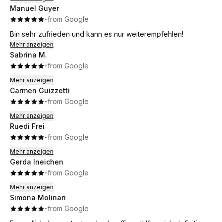
Manuel Guyer
·
·
from Google
Bin sehr zufrieden und kann es nur weiterempfehlen!
Mehr anzeigen
Sabrina M.
·
·
from Google
Mehr anzeigen
Carmen Guizzetti
·
·
from Google
Mehr anzeigen
Ruedi Frei
·
·
from Google
Mehr anzeigen
Gerda Ineichen
·
·
from Google
Mehr anzeigen
Simona Molinari
·
·
from Google