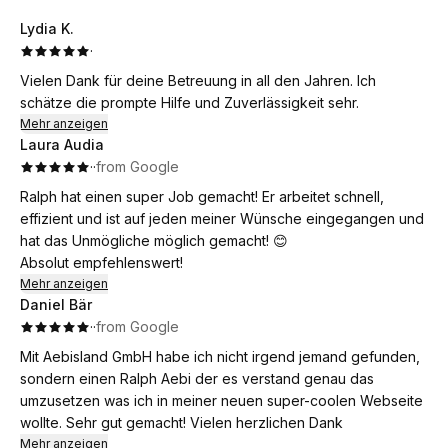
Lydia K.
·
Vielen Dank für deine Betreuung in all den Jahren. Ich
schätze die prompte Hilfe und Zuverlässigkeit sehr.
Mehr anzeigen
Laura Audia
·
·
from Google
Ralph hat einen super Job gemacht! Er arbeitet schnell,
effizient und ist auf jeden meiner Wünsche eingegangen und
hat das Unmögliche möglich gemacht! 😊
Absolut empfehlenswert!
Mehr anzeigen
Daniel Bär
·
·
from Google
Mit Aebisland GmbH habe ich nicht irgend jemand gefunden,
sondern einen Ralph Aebi der es verstand genau das
umzusetzen was ich in meiner neuen super-coolen Webseite
wollte. Sehr gut gemacht! Vielen herzlichen Dank
Mehr anzeigen